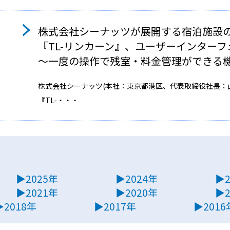
株式会社シーナッツが展開する宿泊施設
『TL-リンカーン』、ユーザーインター
〜⼀度の操作で残室・料⾦管理ができる
株式会社シーナッツ(本社：東京都港区、代表取締役社⻑：
『TL-・・・
▶2025年
▶2024年
▶2
▶2021年
▶2020年
▶2
▶2018年
▶2017年
▶2016