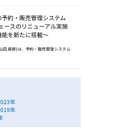
の予約・販売管理システム
フェースのリニューアル実施
機能を新たに搭載〜
⼭⽥ 英樹)は、予約・販売管理システム
023年
019年
年