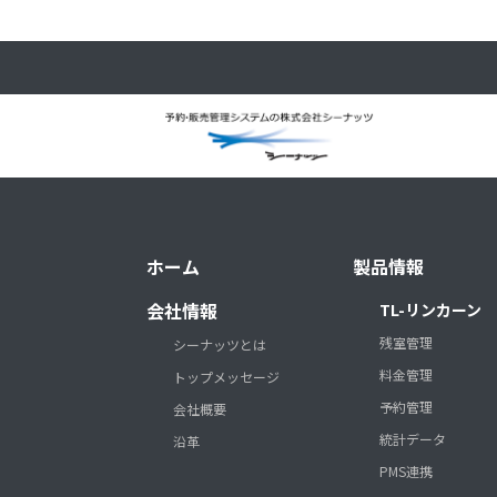
ホーム
製品情報
会社情報
TL-リンカーン
残室管理
シーナッツとは
料金管理
トップメッセージ
予約管理
会社概要
統計データ
沿革
PMS連携