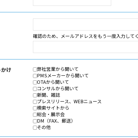
確認のため、メールアドレスをもう一度入力して
っかけ
弊社営業から聞いて
PMSメーカーから聞いて
OTAから聞いて
コンサルから聞いて
新聞、雑誌
プレスリリース、WEBニュース
検索サイトから
総会・展示会
DM（FAX、郵送）
その他