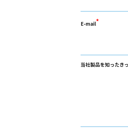
*
E-mail
当社製品を知ったき