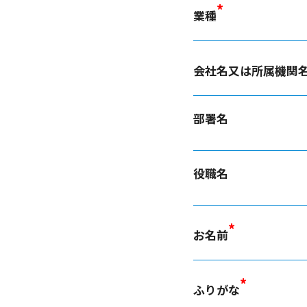
*
業種
会社名又は所属機関
部署名
役職名
*
お名前
*
ふりがな