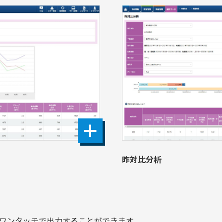
昨対比分析
をワンタッチで出力することができます。