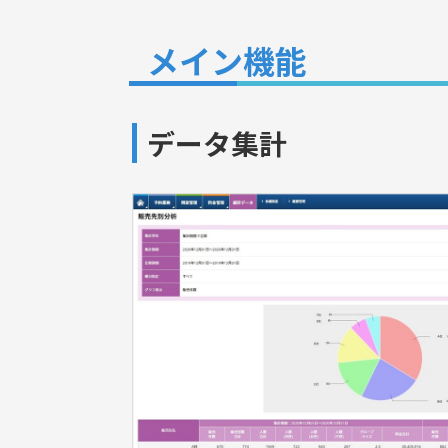
メイン機能
データ集計