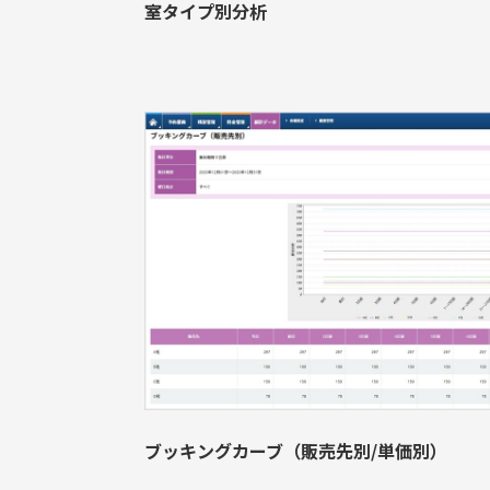
室タイプ別分析
ブッキングカーブ（販売先別/単価別）