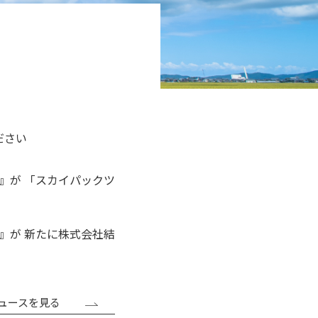
ださい
』が 「スカイパックツ
』が 新たに株式会社結
ュースを見る