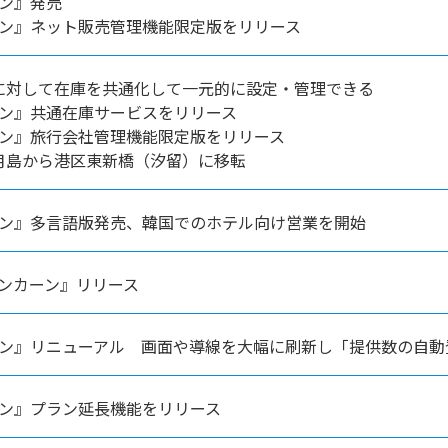
ーン』発売
ーン』ネット販売管理機能限定版をリリース
に対して在庫を共通化して一元的に設定・管理できる
ーン』共通在庫サービスをリリース
ーン』旅行会社管理機能限定版をリリース
月島から港区東新橋（汐留）に移転
カーン』多言語版発売、韓国でのホテル向け営業を開始
-リンカーン』リリース
カーン』リニューアル 画面や導線を大幅に刷新し「提供数の自
ーン』プラン延長機能をリリース