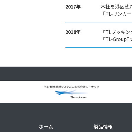
2017年
本社を港区芝
『TL-リンカー
2018年
『TLブッキン
『TL-GroupT
ホーム
製品情報