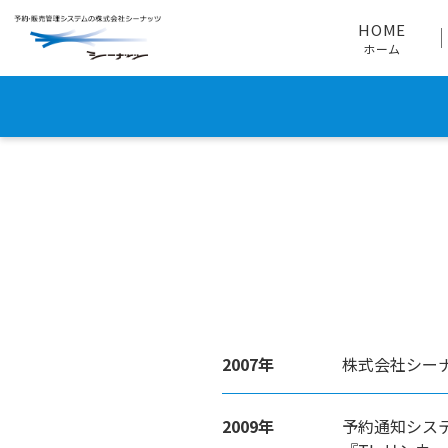
HOME
会社情報
会社沿革
HOME
ホーム
2007年
株式会社シー
2009年
予約通知シス