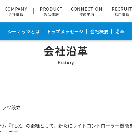
COMPANY
PRODUCT
CONNECTION
RECRUI
会社情報
製品情報
接続案内
採用情報
シーナッツとは
トップメッセージ
会社概要
沿革
会社沿革
history
ナッツ設立
テム『TL-X』の後継として、新たにサイトコントローラー機能