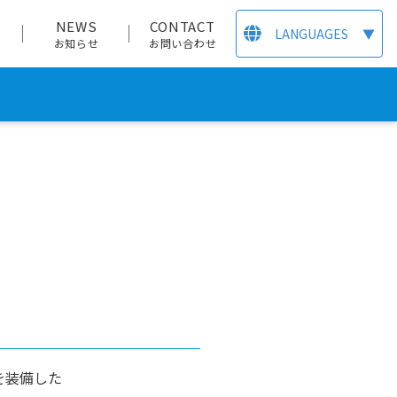
T
NEWS
CONTACT
LANGUAGES
▼
お知らせ
お問い合わせ
を装備した