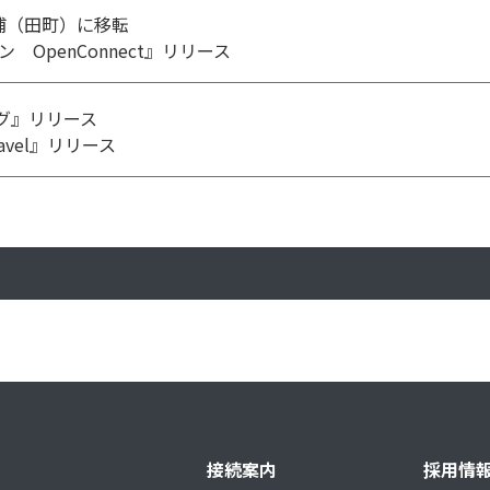
浦（田町）に移転
ン OpenConnect』リリース
グ』リリース
ravel』リリース
接続案内
採用情