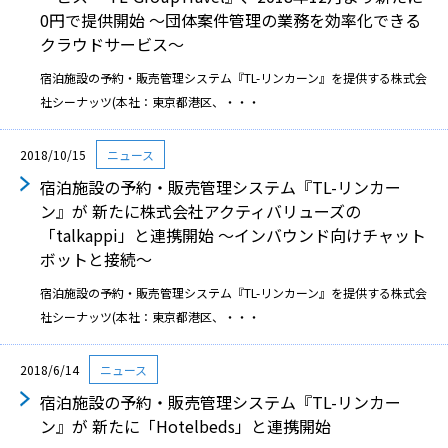
0円で提供開始 〜団体案件管理の業務を効率化できる
クラウドサービス〜
宿泊施設の予約・販売管理システム『TL-リンカーン』を提供する株式会
社シーナッツ(本社：東京都港区、・・・
2018/10/15
ニュース
宿泊施設の予約・販売管理システム『TL-リンカー
ン』が 新たに株式会社アクティバリューズの
「talkappi」と連携開始 〜インバウンド向けチャット
ボットと接続〜
宿泊施設の予約・販売管理システム『TL-リンカーン』を提供する株式会
社シーナッツ(本社：東京都港区、・・・
2018/6/14
ニュース
宿泊施設の予約・販売管理システム『TL-リンカー
ン』が 新たに「Hotelbeds」と連携開始