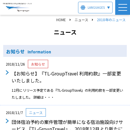
LANGUAGES
▼
HOME
ニュース
2018年のニュース
ニュース
お知らせ
Information
2018/11/26
お知らせ
【お知らせ】『TL-GroupTravel 利用約款』一部変更
いたしました。
12月にリリース予定である『TL-GroupTravel』の利用約款を一部変更い
たしました。 詳細は・・・
2018/11/7
ニュース
団体宿泊予約の案件管理が簡単になる宿泊施設向けサ
ービス 『TL-GroupTravel』、2018年12⽉より新たに