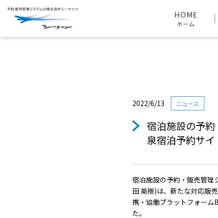
HOME
ニュース
宿泊施設の予約・販売管理システ
HOME
ホーム
2022/6/13
ニュース
宿泊施設の予約・
泉宿泊予約サイ
宿泊施設の予約・販売管理シ
田 英樹)は、新たな対応販
携・協働プラットフォームB-
た。