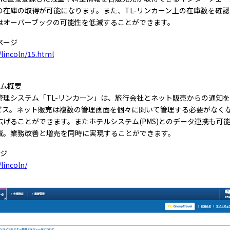
の在庫の取得が可能になります。また、TL-リンカーン上の在庫数を確
はオーバーブックの可能性を低減することができます。
ページ
/lincoln/15.html
テム概要
管理システム「TL-リンカーン」は、旅行会社とネット販売からの通知
ービス。ネット販売は複数の管理画面を個々に開いて管理する必要がなく
げることができます。またホテルシステム(PMS)とのデータ連携も可
減。業務改善と増売を同時に実現することができます。
ージ
lincoln/