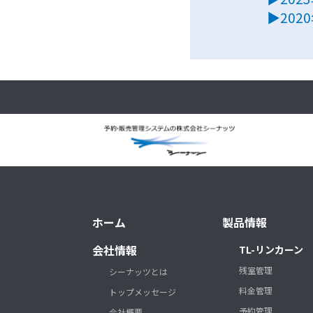
▶202
ホーム
製品情報
会社情報
TL-リンカーン
残室管理
シーナッツとは
料金管理
トップメッセージ
予約管理
会社概要