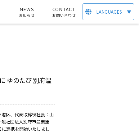
T
NEWS
CONTACT
LANGUAGES
▼
お知らせ
お問い合わせ
に ゆのたび 別府温
都港区、代表取締役社長：山
一般社団法人別府市産業連
13日に連携を開始いたしまし